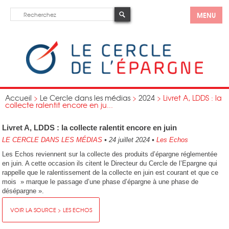
MENU
Accueil
>
Le Cercle dans les médias
>
2024
>
Livret A, LDDS : la
collecte ralentit encore en ju...
Livret A, LDDS : la collecte ralentit encore en juin
LE CERCLE DANS LES MÉDIAS
•
24 juillet 2024
•
Les Echos
Les Echos reviennent sur la collecte des produits d’épargne réglementée
en juin. A cette occasion ils citent le Directeur du Cercle de l’Epargne qui
rappelle que le ralentissement de la collecte en juin est courant et que ce
mois » marque le passage d’une phase d’épargne à une phase de
désépargne ».
VOIR LA SOURCE > LES ECHOS