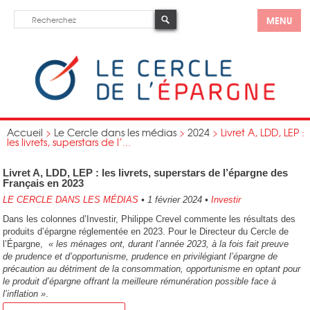
MENU
Accueil
>
Le Cercle dans les médias
>
2024
>
Livret A, LDD, LEP :
les livrets, superstars de l’...
Livret A, LDD, LEP : les livrets, superstars de l’épargne des
Français en 2023
LE CERCLE DANS LES MÉDIAS
•
1 février 2024
•
Investir
Dans les colonnes d’Investir, Philippe Crevel commente les résultats des
produits d’épargne réglementée en 2023. Pour le Directeur du Cercle de
l’Épargne,
« les ménages ont, durant l’année 2023, à la fois fait preuve
de prudence et d’opportunisme, prudence en privilégiant l’épargne de
précaution au détriment de la consommation, opportunisme en optant pour
le produit d’épargne offrant la meilleure rémunération possible face à
l’inflation »
.