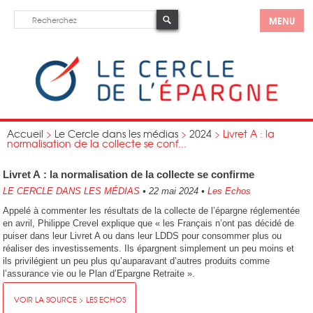
MENU
Accueil
>
Le Cercle dans les médias
>
2024
>
Livret A : la
normalisation de la collecte se conf...
Livret A : la normalisation de la collecte se confirme
LE CERCLE DANS LES MÉDIAS
•
22 mai 2024
•
Les Echos
Appelé à commenter les résultats de la collecte de l’épargne réglementée
en avril, Philippe Crevel explique que « les Français n’ont pas décidé de
puiser dans leur Livret A ou dans leur LDDS pour consommer plus ou
réaliser des investissements. Ils épargnent simplement un peu moins et
ils privilégient un peu plus qu’auparavant d’autres produits comme
l’assurance vie ou le Plan d’Epargne Retraite ».
VOIR LA SOURCE > LES ECHOS