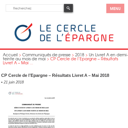
MENU
Accueil
>
Communiqués de presse
>
2018
>
Un Livret A en demi-
teinte au mois de mai
>
CP Cercle de l’Epargne – Résultats
Livret A – Mai ...
CP Cercle de l’Epargne – Résultats Livret A – Mai 2018
•
21 juin 2018