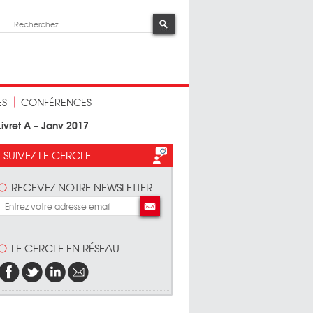
ES
CONFÉRENCES
ivret A – Janv 2017
SUIVEZ LE CERCLE
RECEVEZ NOTRE NEWSLETTER
LE CERCLE EN RÉSEAU