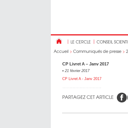
LE CERCLE
CONSEIL SCIENT
Accueil
>
Communiqués de presse
>
CP Livret A – Janv 2017
•
21 février 2017
CP Livret A - Janv 2017
PARTAGEZ CET ARTICLE