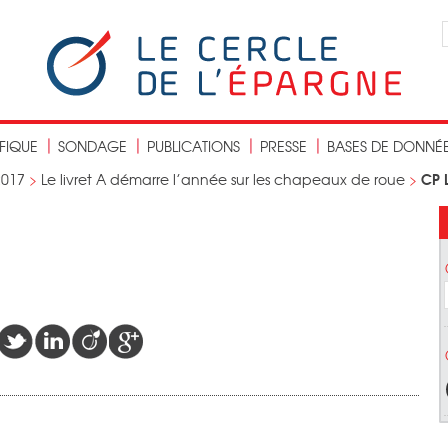
IFIQUE
SONDAGE
PUBLICATIONS
PRESSE
BASES DE DONNÉ
CP L
2017
>
Le livret A démarre l’année sur les chapeaux de roue
>