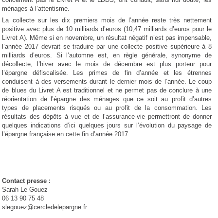
ménages à l’attentisme.
La collecte sur les dix premiers mois de l’année reste très nettement
positive avec plus de 10 milliards d’euros (10,47 milliards d’euros pour le
Livret A). Même si en novembre, un résultat négatif n’est pas impensable,
l’année 2017 devrait se traduire par une collecte positive supérieure à 8
milliards d’euros. Si l’automne est, en règle générale, synonyme de
décollecte, l’hiver avec le mois de décembre est plus porteur pour
l’épargne défiscalisée. Les primes de fin d’année et les étrennes
conduisent à des versements durant le dernier mois de l’année. Le coup
de blues du Livret A est traditionnel et ne permet pas de conclure à une
réorientation de l’épargne des ménages que ce soit au profit d’autres
types de placements risqués ou au profit de la consommation. Les
résultats des dépôts à vue et de l’assurance-vie permettront de donner
quelques indications d’ici quelques jours sur l’évolution du paysage de
l’épargne française en cette fin d’année 2017.
Contact presse :
Sarah Le Gouez
06 13 90 75 48
slegouez@cercledelepargne.fr