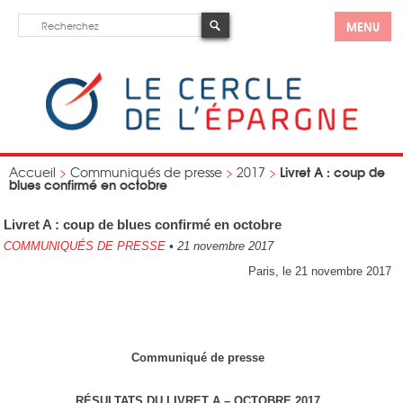
MENU
Livret A : coup de
Accueil
>
Communiqués de presse
>
2017
>
blues confirmé en octobre
Livret A : coup de blues confirmé en octobre
COMMUNIQUÉS DE PRESSE
•
21 novembre 2017
Paris, le 21 novembre 2017
Communiqué de presse
RÉSULTATS DU LIVRET A – OCTOBRE 2017