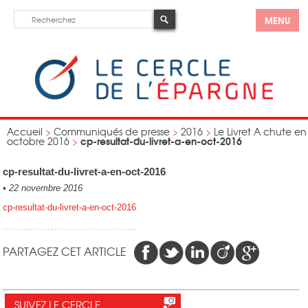
MENU
Accueil
>
Communiqués de presse
>
2016
>
Le Livret A chute en
cp-resultat-du-livret-a-en-oct-2016
octobre 2016
>
cp-resultat-du-livret-a-en-oct-2016
•
22 novembre 2016
cp-resultat-du-livret-a-en-oct-2016
PARTAGEZ CET ARTICLE
SUIVEZ LE CERCLE