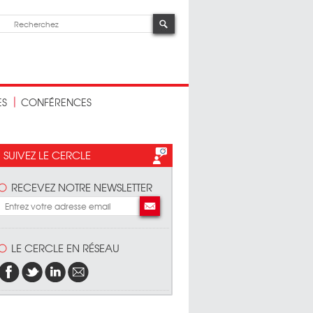
ES
CONFÉRENCES
SUIVEZ LE CERCLE
RECEVEZ NOTRE NEWSLETTER
LE CERCLE EN RÉSEAU