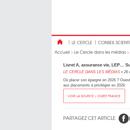
LE CERCLE
CONSEIL SCIENT
Accueil
>
Le Cercle dans les médias
Livret A, assurance vie, LEP… Su
LE CERCLE DANS LES MÉDIAS
•
26 
Où placer son épargne en 2026 ? Ouest-
aux placements à privilégier en 2026.
VOIR LA SOURCE > OUEST FRANCE
PARTAGEZ CET ARTICLE