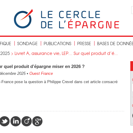
IFIQUE
SONDAGE
PUBLICATIONS
PRESSE
BASES DE DONNÉ
>
2025
>
Livret A, assurance vie, LEP… Sur quel produit d’é...
r quel produit d’épargne miser en 2026 ?
décembre 2025
•
Ouest France
France pose la question à Philippe Crevel dans cet article consacré