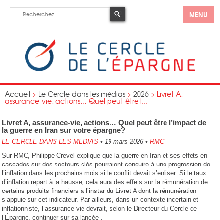
MENU
Accueil
>
Le Cercle dans les médias
>
2026
>
Livret A,
assurance-vie, actions… Quel peut être l...
Livret A, assurance-vie, actions… Quel peut être l’impact de
la guerre en Iran sur votre épargne?
LE CERCLE DANS LES MÉDIAS
•
19 mars 2026
•
RMC
Sur RMC, Philippe Crevel explique que la guerre en Iran et ses effets en
cascades sur des secteurs clés pourraient conduire à une progression de
l’inflation dans les prochains mois si le conflit devait s’enliser. Si le taux
d’inflation repart à la hausse, cela aura des effets sur la rémunération de
certains produits financiers à l’instar du Livret A dont la rémunération
s’appuie sur cet indicateur. Par ailleurs, dans un contexte incertain et
inflationniste, l’assurance vie devrait, selon le Directeur du Cercle de
l’Épargne, continuer sur sa lancée .