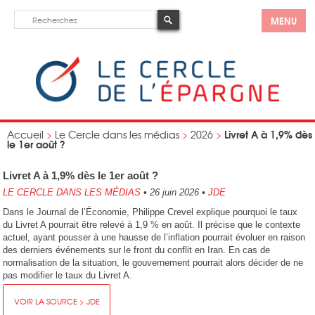
MENU
Livret A à 1,9% dès
Accueil
>
Le Cercle dans les médias
>
2026
>
le 1er août ?
Livret A à 1,9% dès le 1er août ?
LE CERCLE DANS LES MÉDIAS
•
26 juin 2026
•
JDE
Dans le Journal de l’Économie, Philippe Crevel explique pourquoi le taux
du Livret A pourrait être relevé à 1,9 % en août. Il précise que le contexte
actuel, ayant pousser à une hausse de l’inflation pourrait évoluer en raison
des derniers événements sur le front du conflit en Iran. En cas de
normalisation de la situation, le gouvernement pourrait alors décider de ne
pas modifier le taux du Livret A.
VOIR LA SOURCE > JDE