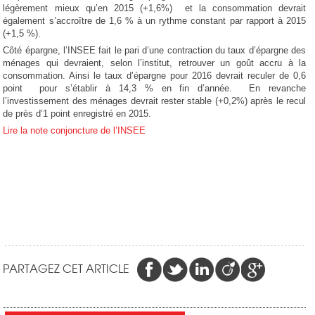
légèrement mieux qu’en 2015 (+1,6%) et la consommation devrait
également s’accroître de 1,6 % à un rythme constant par rapport à 2015
(+1,5 %).
Côté épargne, l’INSEE fait le pari d’une contraction du taux d’épargne des
ménages qui devraient, selon l’institut, retrouver un goût accru à la
consommation. Ainsi le taux d’épargne pour 2016 devrait reculer de 0,6
point pour s’établir à 14,3 % en fin d’année. En revanche
l’investissement des ménages devrait rester stable (+0,2%) après le recul
de près d’1 point enregistré en 2015.
Lire la note conjoncture de l’INSEE
PARTAGEZ CET ARTICLE