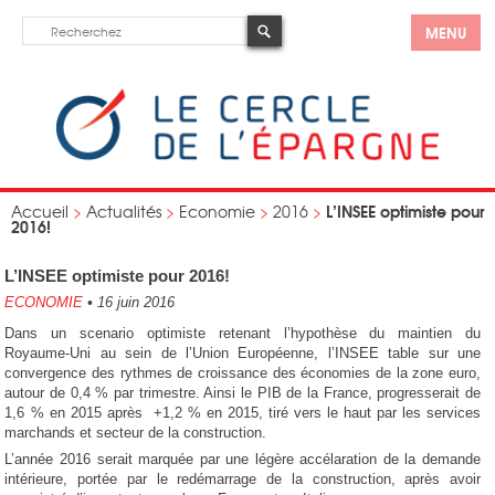
MENU
L’INSEE optimiste pour
Accueil
>
Actualités
>
Economie
>
2016
>
2016!
L’INSEE optimiste pour 2016!
ECONOMIE
•
16 juin 2016
Dans un scenario optimiste retenant l’hypothèse du maintien du
Royaume-Uni au sein de l’Union Européenne, l’INSEE table sur une
convergence des rythmes de croissance des économies de la zone euro,
autour de 0,4 % par trimestre. Ainsi le PIB de la France, progresserait de
1,6 % en 2015 après +1,2 % en 2015, tiré vers le haut par les services
marchands et secteur de la construction.
L’année 2016 serait marquée par une légère accélaration de la demande
intérieure, portée par le redémarrage de la construction, après avoir