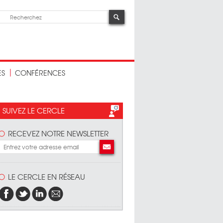
ES
CONFÉRENCES
SUIVEZ LE CERCLE
RECEVEZ NOTRE NEWSLETTER
LE CERCLE EN RÉSEAU