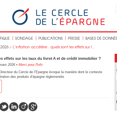
IFIQUE
SONDAGE
PUBLICATIONS
PRESSE
BASES DE DONNÉ
>
2026
>
L’inflation accélère : quels sont les effets sur l...
es effets sur les taux du livret A et de crédit immobilier ?
mars 2026
•
Merci pour l'Info
 Directeur du Cercle de l’Epargne évoque la manière dont le contexte
unération des produits d’épargne réglementés