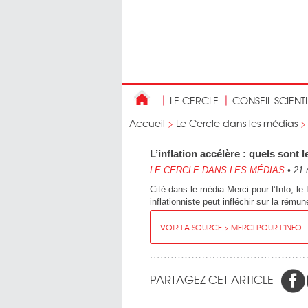
LE CERCLE
CONSEIL SCIENT
Accueil
>
Le Cercle dans les médias
L’inflation accélère : quels sont l
LE CERCLE DANS LES MÉDIAS
•
21 
Cité dans le média Merci pour l’Info, le
inflationniste peut infléchir sur la rém
VOIR LA SOURCE > MERCI POUR L'INFO
PARTAGEZ CET ARTICLE