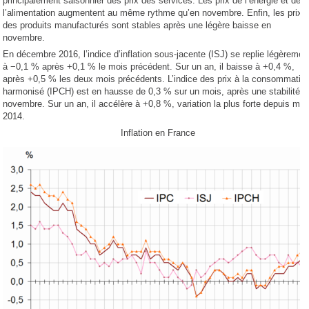
principalement saisonnier des prix des services. Les prix de l’énergie et de
l’alimentation augmentent au même rythme qu’en novembre. Enfin, les prix
des produits manufacturés sont stables après une légère baisse en
novembre.
En décembre 2016, l’indice d’inflation sous-jacente (ISJ) se replie légèremen
à −0,1 % après +0,1 % le mois précédent. Sur un an, il baisse à +0,4 %,
après +0,5 % les deux mois précédents. L’indice des prix à la consommatio
harmonisé (IPCH) est en hausse de 0,3 % sur un mois, après une stabilité e
novembre. Sur un an, il accélère à +0,8 %, variation la plus forte depuis mai
2014.
Inflation en France