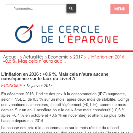
MENU
Accueil
>
Actualités
>
Economie
>
2017
>
L’inflation en 2016 :
+0,6 %. Mais cela n’aura auc...
L’inflation en 2016 : +0,6 %. Mais cela n’aura aucune
conséquence sur le taux du Livret A
ECONOMIE
•
12 janvier 2017
En décembre 2016, l’indice des prix à la consommation (IPC) augmente,
selon l’INSEE, de 0,3 % sur un mois, après deux mois de stabilité. Corrigé
des variations saisonnières, il croît légèrement (+0,1 %), comme le mois
dernier. Sur un an, il accélère pour le deuxième mois consécutif (+0,6 %,
après +0,4 % en octobre et +0,5 % en novembre) et atteint sa plus forte
hausse depuis mai 2014.
La hausse des prix à la consommation sur le mois résulte du rebond