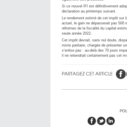
Si ce nouvel IFI est définitivement adop
déclaration au printemps suivant.
Le rendement estimé de cet impôt sur la 
actuel, le gain ne dépasserait pas 500 
réformes de la fiscalité du capital estim
seule année 2022.
Cet impôt devrait, sans nul doute, disp
mixte paritaire, chargée de présenter
s’enlise pas : au-delà des 70 jours imp
il ne retiendrait certainement pas cet im
PARTAGEZ CET ARTICLE
POL