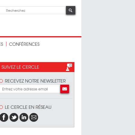
ES
CONFÉRENCES
SUIVEZ LE CERCLE
RECEVEZ NOTRE NEWSLETTER
LE CERCLE EN RÉSEAU