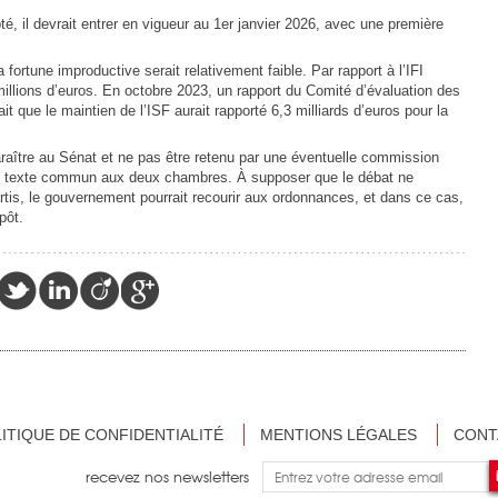
té, il devrait entrer en vigueur au 1er janvier 2026, avec une première
fortune improductive serait relativement faible. Par rapport à l’IFI
millions d’euros. En octobre 2023, un rapport du Comité d’évaluation des
ait que le maintien de l’ISF aurait rapporté 6,3 milliards d’euros pour la
araître au Sénat et ne pas être retenu par une éventuelle commission
 un texte commun aux deux chambres. À supposer que le débat ne
artis, le gouvernement pourrait recourir aux ordonnances, et dans ce cas,
pôt.
ITIQUE DE CONFIDENTIALITÉ
MENTIONS LÉGALES
CONT
recevez nos newsletters