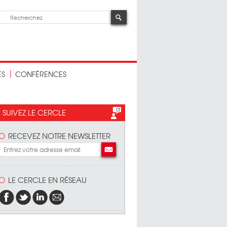
ES
CONFÉRENCES
SUIVEZ LE CERCLE
RECEVEZ NOTRE NEWSLETTER
LE CERCLE EN RÉSEAU