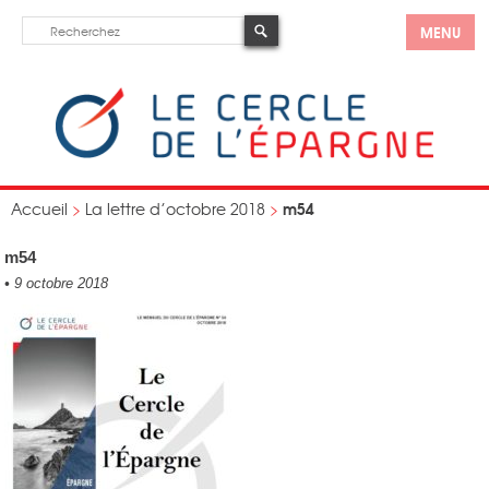
MENU
m54
Accueil
>
La lettre d’octobre 2018
>
m54
•
9 octobre 2018