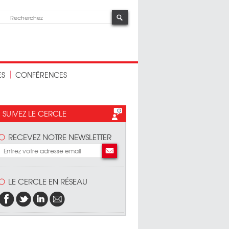
ES
CONFÉRENCES
SUIVEZ LE CERCLE
RECEVEZ NOTRE NEWSLETTER
LE CERCLE EN RÉSEAU