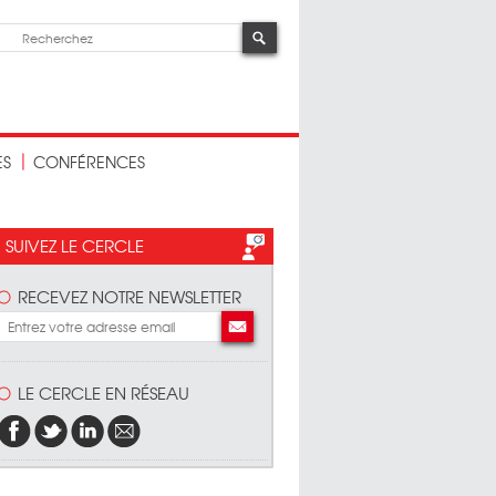
ES
CONFÉRENCES
SUIVEZ LE CERCLE
RECEVEZ NOTRE NEWSLETTER
LE CERCLE EN RÉSEAU