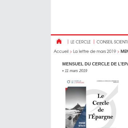
LE CERCLE
CONSEIL SCIENT
MEN
Accueil
>
La lettre de mars 2019
>
MENSUEL DU CERCLE DE L’EPA
•
11 mars 2019