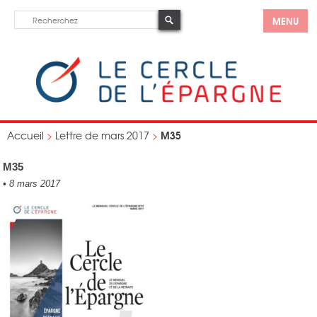
MENU
M35
Accueil
>
Lettre de mars 2017
>
M35
•
8 mars 2017