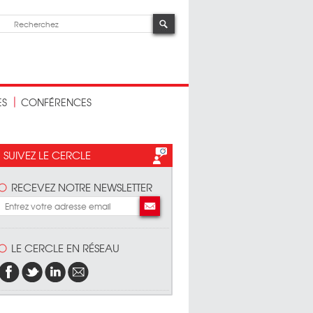
ES
CONFÉRENCES
SUIVEZ LE CERCLE
RECEVEZ NOTRE NEWSLETTER
LE CERCLE EN RÉSEAU