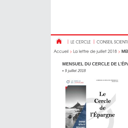
LE CERCLE
CONSEIL SCIENT
MEN
Accueil
>
La lettre de juillet 2018
>
MENSUEL DU CERCLE DE L’ÉPA
•
9 juillet 2018