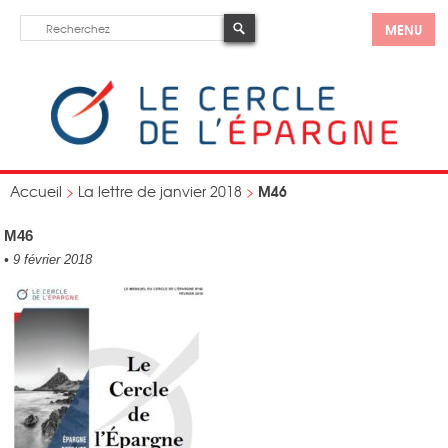
MENU
M46
Accueil
>
La lettre de janvier 2018
>
M46
•
9 février 2018