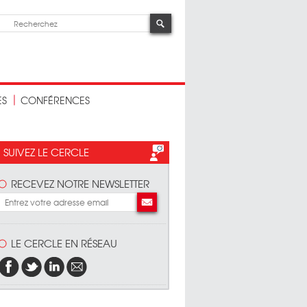
ES
CONFÉRENCES
SUIVEZ LE CERCLE
RECEVEZ NOTRE NEWSLETTER
LE CERCLE EN RÉSEAU