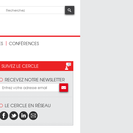
ES
CONFÉRENCES
SUIVEZ LE CERCLE
RECEVEZ NOTRE NEWSLETTER
LE CERCLE EN RÉSEAU