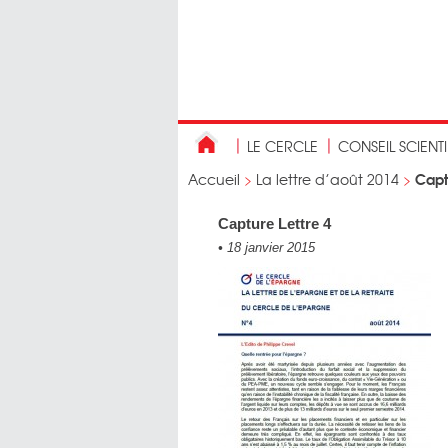
LE CERCLE
CONSEIL SCIENT
Capt
Accueil
>
La lettre d’août 2014
>
Capture Lettre 4
•
18 janvier 2015