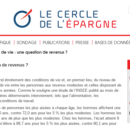
IFIQUE
SONDAGE
PUBLICATIONS
PRESSE
BASES DE DONNÉ
 de vie : une question de revenus ?
n de revenus ?
d étroitement des conditions de vie et, en premier lieu, du niveau de
 de vie entre les personnes aux revenus modestes et celles disposant de
res années. Comme le souligne une étude de l’INSEE publié au mois de
res déterminants interviennent, tels que l’alimentation, les
onditions de travail.
% de personnes les plus aisées à chaque âge, les hommes affichent une
,0 ans, contre 72,0 ans pour les 5 % les plus modestes. Les hommes les
 ans de plus que les plus modestes. Chez les femmes, l’écart atteint 9
 s’élève à 88,7 ans pour les 5 % les plus aisées, contre 80,1 ans pour