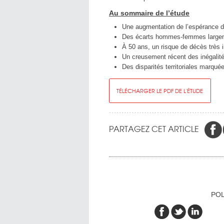
Au sommaire de l’étude
Une augmentation de l’espérance de
Des écarts hommes-femmes largem
À 50 ans, un risque de décès très i
Un creusement récent des inégalit
Des disparités territoriales marqué
TÉLÉCHARGER LE PDF DE L'ÉTUDE
PARTAGEZ CET ARTICLE
POL