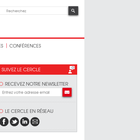
ES
CONFÉRENCES
SUIVEZ LE CERCLE
RECEVEZ NOTRE NEWSLETTER
LE CERCLE EN RÉSEAU