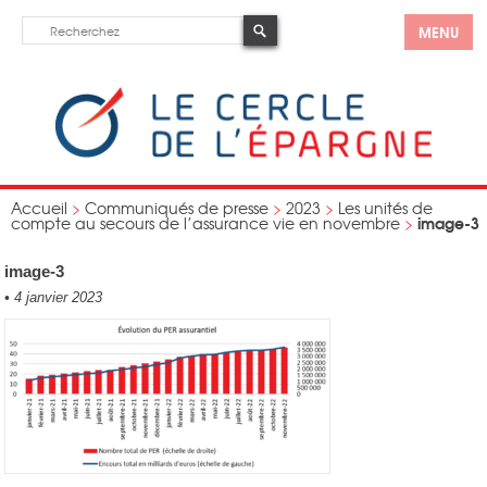
MENU
Accueil
>
Communiqués de presse
>
2023
>
Les unités de
image-3
compte au secours de l’assurance vie en novembre
>
image-3
•
4 janvier 2023