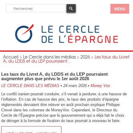
MENU
Accueil
>
Le Cercle dans les médias
>
2026
>
Les taux du Livret
A, du LDDS et du LEP pourraient...
Les taux du Livret A, du LDDS et du LEP pourraient
augmenter plus que prévu le 1er août 2026
LE CERCLE DANS LES MÉDIAS
•
24 mars 2026
•
Money Vox
Le conflit iranien pourrait conduire, s’il venait à perdurer, à une hausse de
l’inflation. En cas de hausse des prix, le taux des produits d’épargne
réglementés devraient être relever en août prochain explique Philippe
Crevel dans les colonnes de MoneyVox. Cependant, le Directeur du
Cercle de l’Épargne précise que le gouvernement qui a déjà fait le choix
de déroger à la formule de fixation du taux pourrait à nouveau le faire.