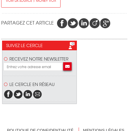
VOIR LA SOURCE > MONEY VOX
PARTAGEZ CET ARTICLE
SUIVEZ LE CERCLE
RECEVEZ NOTRE NEWSLETTER
LE CERCLE EN RÉSEAU
POLITIQUE DE CONFIDENTIALITÉ
MENTIONS LÉGALES