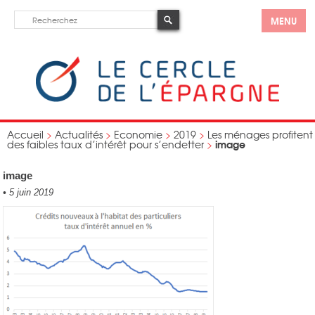
MENU
Accueil
>
Actualités
>
Economie
>
2019
>
Les ménages profitent
image
des faibles taux d’intérêt pour s’endetter
>
image
•
5 juin 2019