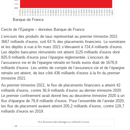
Banque de France
Cercle de l’Epargne – données Banque de France
L’encours des produits de taux représentait au premier trimestre 2021
3667 milliards d’euros, soit 63 % des placements financiers. Le numéraire
et les dépôts à vue à fin mars 2021 s’élevaient à 724,4 milliards d’euros.
Les dépôts bancaires rémunérés ont atteint 1125 milliards d’euros dont
825,9 milliards d’euros pour l’épargne réglementée. L’encours de
l’assurance vie et de l’épargne retraite en fonds euros était de 1678,8
milliards d’euros. Les unités de compte de l’assurance vie et de l’épargne
retraite ont atteint, de leur côté 436 milliards d’euros à la fin du premier
trimestre 2021.
Au premier trimestre 2021, le flux de placements financiers a atteint 42
milliards d’euros, contre 36,9 milliards d’euros au dernier trimestre 2020.
Le premier confinement avait donné lieu au deuxième trimestre 2020 à un
flux d’épargne de 79,8 milliards d’euros. Pour l’ensemble de l’année 2020,
les flux de placement avaient atteint 205,2 milliards d’euros, contre 129,7
milliards d’euros en 2019.