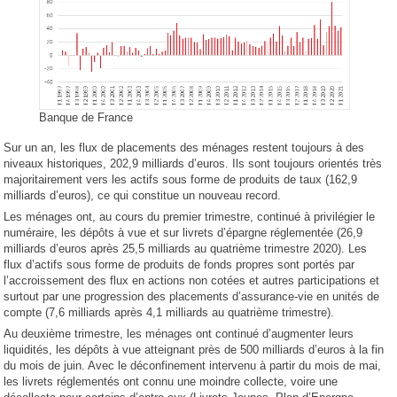
Banque de France
Sur un an, les flux de placements des ménages restent toujours à des
niveaux historiques, 202,9 milliards d’euros. Ils sont toujours orientés très
majoritairement vers les actifs sous forme de produits de taux (162,9
milliards d’euros), ce qui constitue un nouveau record.
Les ménages ont, au cours du premier trimestre, continué à privilégier le
numéraire, les dépôts à vue et sur livrets d’épargne réglementée (26,9
milliards d’euros après 25,5 milliards au quatrième trimestre 2020). Les
flux d’actifs sous forme de produits de fonds propres sont portés par
l’accroissement des flux en actions non cotées et autres participations et
surtout par une progression des placements d’assurance-vie en unités de
compte (7,6 milliards après 4,1 milliards au quatrième trimestre).
Au deuxième trimestre, les ménages ont continué d’augmenter leurs
liquidités, les dépôts à vue atteignant près de 500 milliards d’euros à la fin
du mois de juin. Avec le déconfinement intervenu à partir du mois de mai,
les livrets réglementés ont connu une moindre collecte, voire une