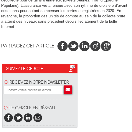
décollecte pour certains d’entre eux (Livrets Jeunes, Plan d’Epargne
Populaire). L’assurance vie a renoué avec son rythme de croisière d’avant
crise sans pour autant compenser les pertes enregistrées en 2020. En
revanche, la proportion des unités de compte au sein de la collecte brute
a atteint des niveaux sans précédent depuis l’éclatement de la bulle
Internet.
PARTAGEZ CET ARTICLE
SUIVEZ LE CERCLE
RECEVEZ NOTRE NEWSLETTER
LE CERCLE EN RÉSEAU