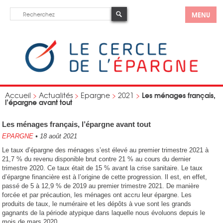
MENU
Les ménages français,
Accueil
>
Actualités
>
Epargne
>
2021
>
l’épargne avant tout
Les ménages français, l’épargne avant tout
EPARGNE
•
18 août 2021
Le taux d’épargne des ménages s’est élevé au premier trimestre 2021 à
21,7 % du revenu disponible brut contre 21 % au cours du dernier
trimestre 2020. Ce taux était de 15 % avant la crise sanitaire. Le taux
d’épargne financière est à l’origine de cette progression. Il est, en effet,
passé de 5 à 12,9 % de 2019 au premier trimestre 2021. De manière
forcée et par précaution, les ménages ont accru leur épargne. Les
produits de taux, le numéraire et les dépôts à vue sont les grands
gagnants de la période atypique dans laquelle nous évoluons depuis le
mois de mars 2020.