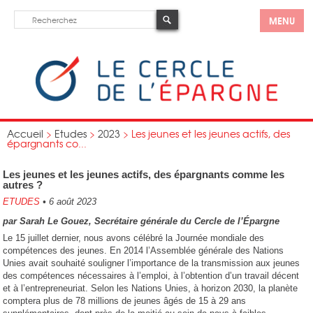
MENU
Accueil
>
Etudes
>
2023
>
Les jeunes et les jeunes actifs, des
épargnants co...
Les jeunes et les jeunes actifs, des épargnants comme les
autres ?
ETUDES
•
6 août 2023
par Sarah Le Gouez, Secrétaire générale du Cercle de l’Épargne
Le 15 juillet dernier, nous avons célébré la Journée mondiale des
compétences des jeunes. En 2014 l’Assemblée générale des Nations
Unies avait souhaité souligner l’importance de la transmission aux jeunes
des compétences nécessaires à l’emploi, à l’obtention d’un travail décent
et à l’entrepreneuriat. Selon les Nations Unies, à horizon 2030, la planète
comptera plus de 78 millions de jeunes âgés de 15 à 29 ans