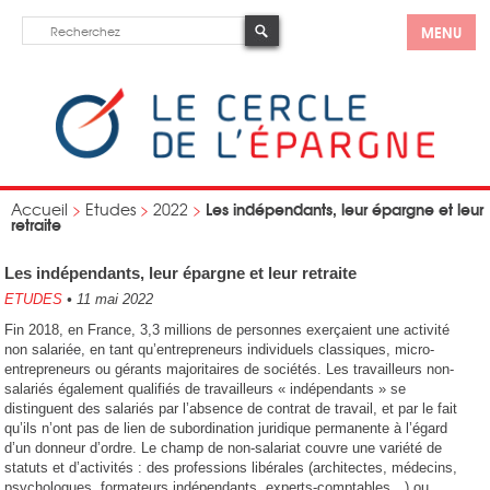
MENU
Les indépendants, leur épargne et leur
Accueil
>
Etudes
>
2022
>
retraite
Les indépendants, leur épargne et leur retraite
ETUDES
•
11 mai 2022
Fin 2018, en France, 3,3 millions de personnes exerçaient une activité
non salariée, en tant qu’entrepreneurs individuels classiques, micro-
entrepreneurs ou gérants majoritaires de sociétés. Les travailleurs non-
salariés également qualifiés de travailleurs « indépendants » se
distinguent des salariés par l’absence de contrat de travail, et par le fait
qu’ils n’ont pas de lien de subordination juridique permanente à l’égard
d’un donneur d’ordre. Le champ de non-salariat couvre une variété de
statuts et d’activités : des professions libérales (architectes, médecins,
psychologues, formateurs indépendants, experts-comptables…) ou