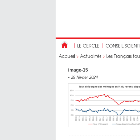
LE CERCLE
CONSEIL SCIENT
Accueil
>
Actualités
>
Les Français to
image-15
•
29 février 2024