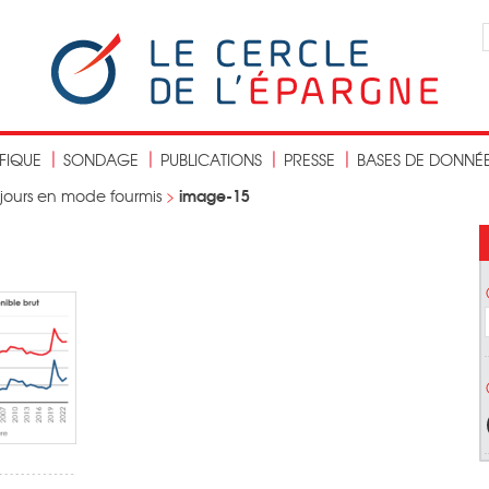
IFIQUE
SONDAGE
PUBLICATIONS
PRESSE
BASES DE DONNÉ
image-15
ujours en mode fourmis
>