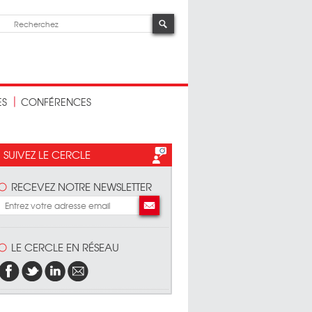
ES
CONFÉRENCES
SUIVEZ LE CERCLE
RECEVEZ NOTRE NEWSLETTER
LE CERCLE EN RÉSEAU