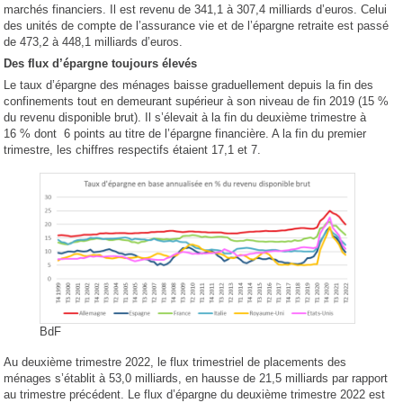
marchés financiers. Il est revenu de 341,1 à 307,4 milliards d’euros. Celui
des unités de compte de l’assurance vie et de l’épargne retraite est passé
de 473,2 à 448,1 milliards d’euros.
Des flux d’épargne toujours élevés
Le taux d’épargne des ménages baisse graduellement depuis la fin des
confinements tout en demeurant supérieur à son niveau de fin 2019 (15 %
du revenu disponible brut). Il s’élevait à la fin du deuxième trimestre à
16 % dont 6 points au titre de l’épargne financière. A la fin du premier
trimestre, les chiffres respectifs étaient 17,1 et 7.
BdF
Au deuxième trimestre 2022, le flux trimestriel de placements des
ménages s’établit à 53,0 milliards, en hausse de 21,5 milliards par rapport
au trimestre précédent. Le flux d’épargne du deuxième trimestre 2022 est