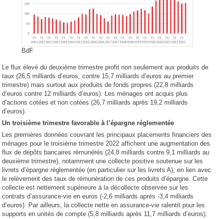
BdF
Le flux élevé du deuxième trimestre profit non seulement aux produits de
taux (26,5 milliards d’euros, contre 15,7 milliards d’euros au premier
trimestre) mais surtout aux produits de fonds propres (22,8 milliards
d’euros contre 12 milliards d’euros). Les ménages ont acquis plus
d’actions cotées et non cotées (26,7 milliards après 19,2 milliards
d’euros).
Un troisième trimestre favorable à l’épargne réglementée
Les premières données couvrant les principaux placements financiers des
ménages pour le troisième trimestre 2022 affichent une augmentation des
flux de dépôts bancaires rémunérés (24,8 milliards contre 9,1 milliards au
deuxième trimestre), notamment une collecte positive soutenue sur les
livrets d’épargne réglementée (en particulier sur les livrets A), en lien avec
le relèvement des taux de rémunération de ces produits d’épargne. Cette
collecte est nettement supérieure à la décollecte observée sur les
contrats d’assurance-vie en euros (-2,6 milliards après -3,4 milliards
d’euros). Par ailleurs, la collecte nette en assurance-vie ralentit pour les
supports en unités de compte (5,8 milliards après 11,7 milliards d’euros).