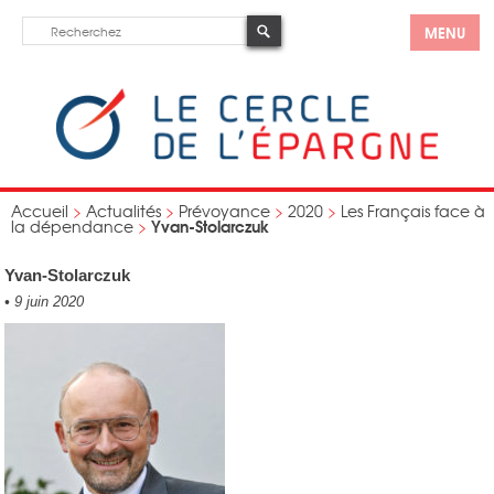
MENU
Accueil
>
Actualités
>
Prévoyance
>
2020
>
Les Français face à
Yvan-Stolarczuk
la dépendance
>
Yvan-Stolarczuk
•
9 juin 2020