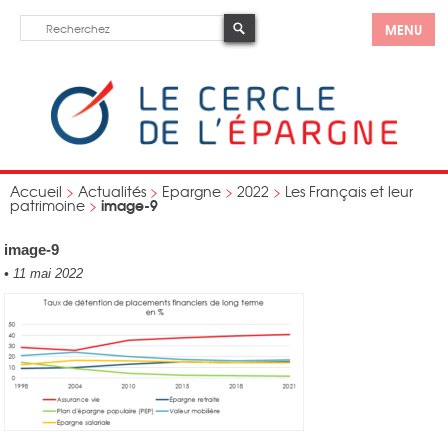
MENU
Accueil
>
Actualités
>
Epargne
>
2022
>
Les Français et leur
image-9
patrimoine
>
image-9
•
11 mai 2022