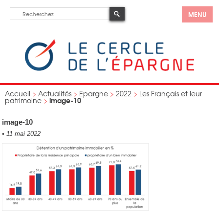
MENU
Accueil
>
Actualités
>
Epargne
>
2022
>
Les Français et leur
image-10
patrimoine
>
image-10
•
11 mai 2022