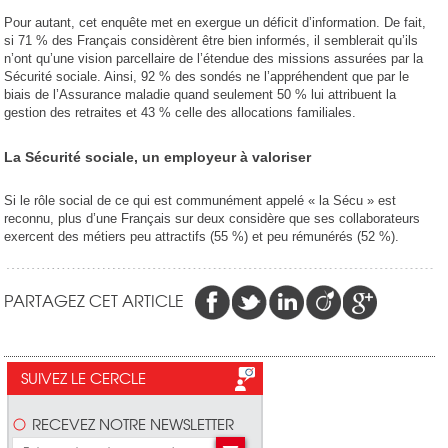
Pour autant, cet enquête met en exergue un déficit d’information. De fait,
si 71 % des Français considèrent être bien informés, il semblerait qu’ils
n’ont qu’une vision parcellaire de l’étendue des missions assurées par la
Sécurité sociale. Ainsi, 92 % des sondés ne l’appréhendent que par le
biais de l’Assurance maladie quand seulement 50 % lui attribuent la
gestion des retraites et 43 % celle des allocations familiales.
La Sécurité sociale, un employeur à valoriser
Si le rôle social de ce qui est communément appelé « la Sécu » est
reconnu, plus d’une Français sur deux considère que ses collaborateurs
exercent des métiers peu attractifs (55 %) et peu rémunérés (52 %).
PARTAGEZ CET ARTICLE
SUIVEZ LE CERCLE
RECEVEZ NOTRE NEWSLETTER