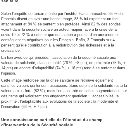
sanitaire
Selon l’enquête de terrain menée par l’institut Harris interactive 85 % des
Français disent en avoir une bonne image, 88 % lui expriment un fort
attachement et 84 % se sentent bien protégés. Ainsi 82 % des sondés
voient dans la sécurité sociale un acteur majeur face à la crise de la
covid-19 et 72 % à estimer que son action a permis d’en amoindrir les
conséquences négatives pour les Français. Enfin, 3 Français sur 4
pensent qu’elle contribution à la redistribution des richesses et à la
croissance.
En lien avec ce qui précède, l’association de la sécurité sociale aux
valeurs de solidarité, d’accessibilité (76 %, +8 pts), de proximité (75 %, +
14 pts) ou encore d’adaptabilité (74 %, + 18 pts) tend à se renforcer dans
l’opinion.
Cette image renforcée par la crise sanitaire se retrouve également
dans les valeurs qui lui sont associées. Sans surprise la solidarité reste la
valeur la plus forte (82 %), mais l’on constate de belles augmentations sur
des items qui valorisent son engagement quotidien : l’accessibilité; la
proximité ; l’adaptabilité aux évolutions de la société ; la modernité et
l’innovation (63 %, + 7 pts).
Une connaissance partielle de l’étendue du champ
d’intervention de la Sécurité sociale