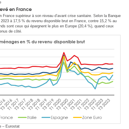
e
levé en France
 France supérieur à son niveau d’avant crise sanitaire. Selon la Banque
 2023 à 17,5 % du revenu disponible brut en France, contre 15,2 % au
ds sont ceux qui épargnent le plus en Europe (20,4 %), quand ceux
venus de côté.
e – Eurostat