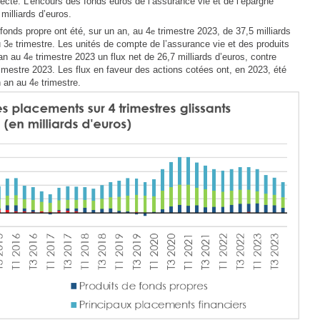
lecte. L’encours des fonds euros de l’assurance vie et de l’épargne
milliards d’euros.
fonds propre ont été, sur un an, au 4
trimestre 2023, de 37,5 milliards
e
u 3
trimestre. Les unités de compte de l’assurance vie et des produits
e
 an au 4
trimestre 2023 un flux net de 26,7 milliards d’euros, contre
e
imestre 2023. Les flux en faveur des actions cotées ont, en 2023, été
n an au 4
trimestre.
e