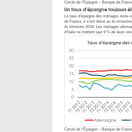
Cercle de l’Épargne – Banque de Franc
Un taux d’épargne toujours é
Le taux d’épargne des ménages reste en
de France, il s’est élevé au 4
trimestre
e
4
trimestre 2019. Les ménages alleman
e
d’Italie ne mettent que 9 % de leurs re
Cercle de l’Épargne – Banque de Franc