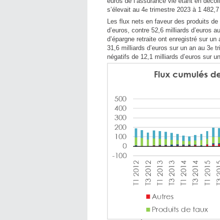
euros de l’assurance vie étant en décol
s’élevait au 4
trimestre 2023 à 1 482,7 
e
Les flux nets en faveur des produits de 
d’euros, contre 52,6 milliards d’euros a
d’épargne retraite ont enregistré sur un
31,6 milliards d’euros sur un an au 3
tr
e
négatifs de 12,1 milliards d’euros sur u