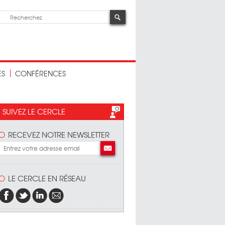
ES
CONFÉRENCES
SUIVEZ LE CERCLE
RECEVEZ NOTRE NEWSLETTER
LE CERCLE EN RÉSEAU