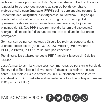
règles en vigueur pour les produits d’épargne retraite collectifs. Il y aurait
la possibilité de loger ces produits au sein de Fonds de retraite
professionnelle supplémentaire (
FRPS
) qui ne seraient plus soumis à
l’ensemble des obligations contraignantes de Solvency II, règles qui
pénalisent la allocation en actions. Les règles de reporting et de
gouvernance de ces fonds
respecteront, en revanche, toujours les
principes de S2. Ces FRPS pourront prendre la forme d’une société
anonyme, d’une société d’assurance mutuelle ou d’une institution de
prévoyance.
Sont concernés par ce nouveau véhicule les régimes souscrits dans
uncadre professionnel (Article 39, 82, 83, Madelin). En revanche, le
PERP, la Préfon, le COREM ne sont pas concernés.
Par ailleurs, les titulaires de petits PERP auraient la possibilité de les
liquider.
Jusqu’à maintenant, la France avait comme fonds de pension le Fonds de
Réserve des Retraites qui devait servir à épauler les régimes de base
après 2020 mais qui a été affecté en 2010 au financement de la dette
sociale et le ERAFP (retraite additionnelle de la fonction publique créée en
2003 par la loi Fillon).
PARTAGEZ CET ARTICLE