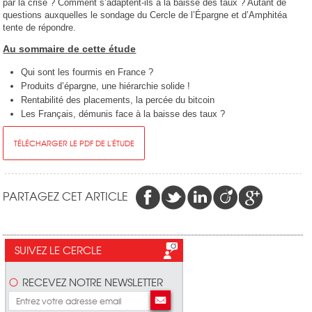
par la crise ? Comment s’adaptent-ils à la baisse des taux ? Autant de
questions auxquelles le sondage du Cercle de l’Épargne et d’Amphitéa
tente de répondre.
Au sommaire de cette étude
Qui sont les fourmis en France ?
Produits d’épargne, une hiérarchie solide !
Rentabilité des placements, la percée du bitcoin
Les Français, démunis face à la baisse des taux ?
TÉLÉCHARGER LE PDF DE L'ÉTUDE
PARTAGEZ CET ARTICLE
SUIVEZ LE CERCLE
RECEVEZ NOTRE NEWSLETTER