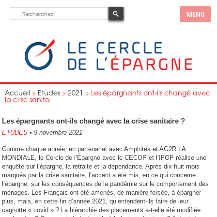
MENU
Accueil
>
Etudes
>
2021
>
Les épargnants ont-ils changé avec
la crise sanita...
Les épargnants ont-ils changé avec la crise sanitaire ?
ETUDES
•
9 novembre 2021
Comme chaque année, en partenariat avec Amphitéa et AG2R LA
MONDIALE, le Cercle de l’Épargne avec le CECOP et l’IFOP réalise une
enquête sur l’épargne, la retraite et la dépendance. Après dix-huit mois
marqués par la crise sanitaire, l’accent a été mis, en ce qui concerne
l’épargne, sur les conséquences de la pandémie sur le comportement des
ménages. Les Français ont été amenés, de manière forcée, à épargner
plus, mais, en cette fin d’année 2021, qu’entendent-ils faire de leur
cagnotte « covid » ? La hiérarchie des placements a-t-elle été modifiée