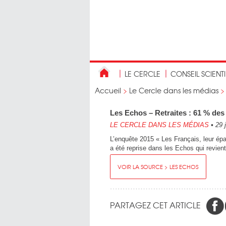
LE CERCLE
CONSEIL SCIENT
Accueil
>
Le Cercle dans les médias
Les Echos – Retraites : 61 % des 
LE CERCLE DANS LES MÉDIAS
•
29 
L’enquête 2015 « Les Français, leur épa
a été reprise dans les Echos qui revien
VOIR LA SOURCE > LES ECHOS
PARTAGEZ CET ARTICLE