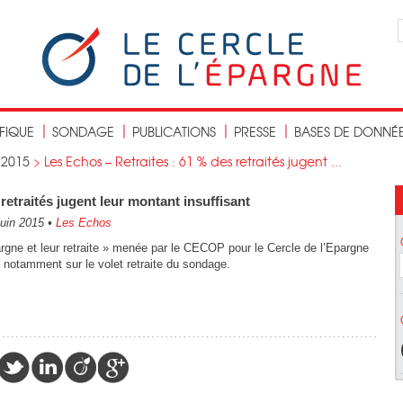
IFIQUE
SONDAGE
PUBLICATIONS
PRESSE
BASES DE DONNÉ
>
2015
>
Les Echos – Retraites : 61 % des retraités jugent ...
retraités jugent leur montant insuffisant
juin 2015
•
Les Echos
rgne et leur retraite » menée par le CECOP pour le Cercle de l’Epargne
t notamment sur le volet retraite du sondage.