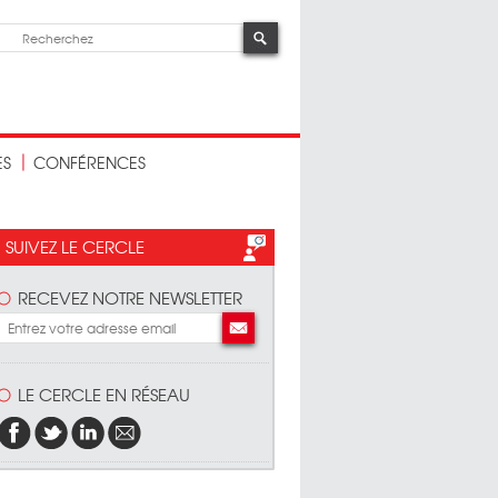
ES
CONFÉRENCES
SUIVEZ LE CERCLE
RECEVEZ NOTRE NEWSLETTER
LE CERCLE EN RÉSEAU