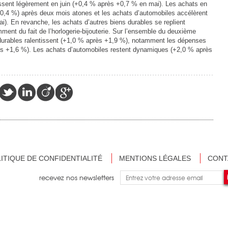
ssent légèrement en juin (+0,4 % après +0,7 % en mai). Les achats en
,4 %) après deux mois atones et les achats d’automobiles accélèrent
). En revanche, les achats d’autres biens durables se replient
ent du fait de l’horlogerie-bijouterie. Sur l’ensemble du deuxième
durables ralentissent (+1,0 % après +1,9 %), notamment les dépenses
s +1,6 %). Les achats d’automobiles restent dynamiques (+2,0 % après
ITIQUE DE CONFIDENTIALITÉ
MENTIONS LÉGALES
CONT
recevez nos newsletters