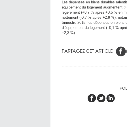
Les dépenses en biens durables ralenti
équipement du logement augmentent (+0
légèrement (+0,7 % après +0,5 % en mai
nettement (-0,7 % après +2,9 %), notamm
trimestre 2015, les dépenses en biens 
d’équipement du logement (–0,1 % aprè
+2,3 %).
PARTAGEZ CET ARTICLE
POL