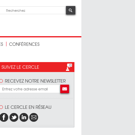
ES
CONFÉRENCES
SUIVEZ LE CERCLE
RECEVEZ NOTRE NEWSLETTER
LE CERCLE EN RÉSEAU