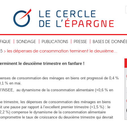
IFIQUE
SONDAGE
PUBLICATIONS
PRESSE
BASES DE DONNÉ
15
>
les dépenses de consommation terminent le deuxième...
rminent le deuxième trimestre en fanfare !
dépenses de consommation des ménages en biens ont progressé de 0,4 %
0,1 % en mai.
n l’INSEE, au dynamisme de la consommation alimentaire (+0,6 % en
e trimestre, les dépenses de consommation des ménages en biens
it une pause par rapport à l’excellent premier trimestre (+1,5 %) : le
(–2,2 %) compense le dynamisme de la consommation alimentaire
 compromettre le taux de croissance du deuxième trimestre qui devrait