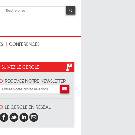
ES
CONFÉRENCES
SUIVEZ LE CERCLE
RECEVEZ NOTRE NEWSLETTER
LE CERCLE EN RÉSEAU