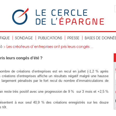
IFIQUE
SONDAGE
PUBLICATIONS
PRESSE
BASES DE DONNÉ
16
>
Les créateurs d’entreprises ont pris leurs congés ...
ris leurs congés d’été ?
ombre de créations d’entreprises est en recul en juillet (-1,2 % après
 créations d’entreprises affiche un résultats négatif malgré une hausse
, largement pénalisés par le fort recul du nombre d’immatriculations de
lan reste très positif avec une progression de 9 % sur 3 mois et +2,5 %
eprésentent à eux seul 40,9 % des créations enregistrés sur les douze
 tôt.