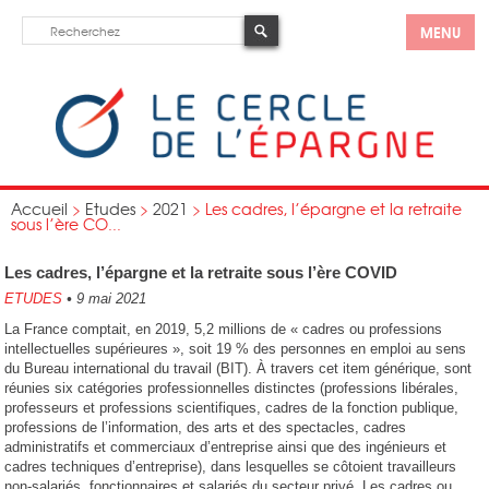
MENU
Accueil
>
Etudes
>
2021
>
Les cadres, l’épargne et la retraite
sous l’ère CO...
Les cadres, l’épargne et la retraite sous l’ère COVID
ETUDES
•
9 mai 2021
La France comptait, en 2019, 5,2 millions de « cadres ou professions
intellectuelles supérieures », soit 19 % des personnes en emploi au sens
du Bureau international du travail (BIT). À travers cet item générique, sont
réunies six catégories professionnelles distinctes (professions libérales,
professeurs et professions scientifiques, cadres de la fonction publique,
professions de l’information, des arts et des spectacles, cadres
administratifs et commerciaux d’entreprise ainsi que des ingénieurs et
cadres techniques d’entreprise), dans lesquelles se côtoient travailleurs
non-salariés, fonctionnaires et salariés du secteur privé. Les cadres ou