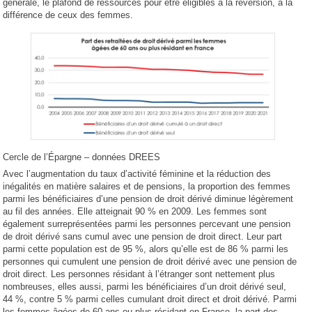
générale, le plafond de ressources pour être éligibles à la réversion, à la
différence de ceux des femmes.
Cercle de l’Épargne – données DREES
Avec l’augmentation du taux d’activité féminine et la réduction des
inégalités en matière salaires et de pensions, la proportion des femmes
parmi les bénéficiaires d’une pension de droit dérivé diminue légèrement
au fil des années. Elle atteignait 90 % en 2009. Les femmes sont
également surreprésentées parmi les personnes percevant une pension
de droit dérivé sans cumul avec une pension de droit direct. Leur part
parmi cette population est de 95 %, alors qu’elle est de 86 % parmi les
personnes qui cumulent une pension de droit dérivé avec une pension de
droit direct. Les personnes résidant à l’étranger sont nettement plus
nombreuses, elles aussi, parmi les bénéficiaires d’un droit dérivé seul,
44 %, contre 5 % parmi celles cumulant droit direct et droit dérivé. Parmi
les femmes âgées de 60 ans ou plus résidant en France, la part des