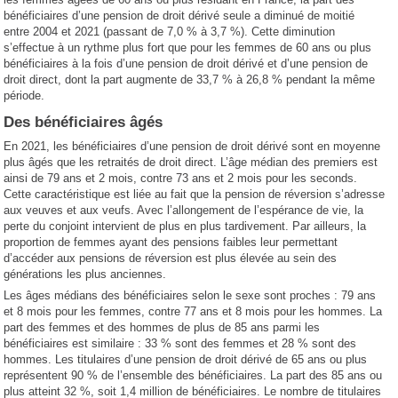
bénéficiaires d’une pension de droit dérivé seule a diminué de moitié
entre 2004 et 2021 (passant de 7,0 % à 3,7 %). Cette diminution
s’effectue à un rythme plus fort que pour les femmes de 60 ans ou plus
bénéficiaires à la fois d’une pension de droit dérivé et d’une pension de
droit direct, dont la part augmente de 33,7 % à 26,8 % pendant la même
période.
Des bénéficiaires âgés
En 2021, les bénéficiaires d’une pension de droit dérivé sont en moyenne
plus âgés que les retraités de droit direct. L’âge médian des premiers est
ainsi de 79 ans et 2 mois, contre 73 ans et 2 mois pour les seconds.
Cette caractéristique est liée au fait que la pension de réversion s’adresse
aux veuves et aux veufs. Avec l’allongement de l’espérance de vie, la
perte du conjoint intervient de plus en plus tardivement. Par ailleurs, la
proportion de femmes ayant des pensions faibles leur permettant
d’accéder aux pensions de réversion est plus élevée au sein des
générations les plus anciennes.
Les âges médians des bénéficiaires selon le sexe sont proches : 79 ans
et 8 mois pour les femmes, contre 77 ans et 8 mois pour les hommes. La
part des femmes et des hommes de plus de 85 ans parmi les
bénéficiaires est similaire : 33 % sont des femmes et 28 % sont des
hommes. Les titulaires d’une pension de droit dérivé de 65 ans ou plus
représentent 90 % de l’ensemble des bénéficiaires. La part des 85 ans ou
plus atteint 32 %, soit 1,4 million de bénéficiaires. Le nombre de titulaires