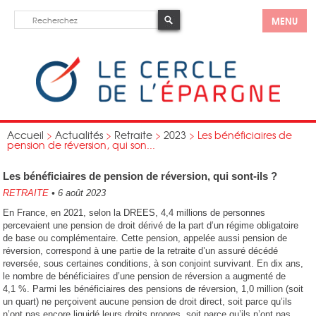
MENU
Accueil
>
Actualités
>
Retraite
>
2023
>
Les bénéficiaires de
pension de réversion, qui son...
Les bénéficiaires de pension de réversion, qui sont-ils ?
RETRAITE
•
6 août 2023
En France, en 2021, selon la DREES, 4,4 millions de personnes
percevaient une pension de droit dérivé de la part d’un régime obligatoire
de base ou complémentaire. Cette pension, appelée aussi pension de
réversion, correspond à une partie de la retraite d’un assuré décédé
reversée, sous certaines conditions, à son conjoint survivant. En dix ans,
le nombre de bénéficiaires d’une pension de réversion a augmenté de
4,1 %. Parmi les bénéficiaires des pensions de réversion, 1,0 million (soit
un quart) ne perçoivent aucune pension de droit direct, soit parce qu’ils
n’ont pas encore liquidé leurs droits propres, soit parce qu’ils n’ont pas