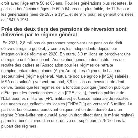
croît avec l’âge entre 50 et 85 ans. Pour les générations plus récentes, la
part des bénéficiaires âgés de 60 à 64 ans est plus faible, de 11 % pour
les générations nées de 1937 à 1941, et de 9 % pour les générations nées
de 1947 à 1951.
Près des deux tiers des pensions de réversion sont
délivrées par le régime général
En 2021, 2,8 millions de personnes perçoivent une pension de droit
dérivé du régime général, y compris les indépendants depuis leur
intégration à ce régime en 2020. En outre, 3,0 millions en perçoivent une
du régime unifié fusionnant l’Association générale des institutions de
retraite des cadres et l’Association pour les régimes de retraite
complémentaire des salariés (Agirc-Arrco). Les régimes de base du
secteur privé (régime général, Mutualité sociale agricole [MSA] salariés,
MSA non-salariés) versent, au total, 3,9 millions de pensions de droit
dérivé, tandis que les régimes de la fonction publique (fonction publique
d’État pour les fonctionnaires civils [FPE civils], fonction publique de
l’État pour les militaires [FPE militaires] et Caisse nationale de retraites
des agents des collectivités locales [CNRACL]) en versent 0,6 million. La
part des bénéficiaires percevant uniquement un droit dérivé dans un
régime (c’est-à-dire non cumulé avec un droit direct dans le même régime)
parmi les bénéficiaires d’un droit dérivé est supérieure à 75 % dans la
plupart des régimes.