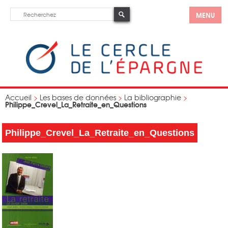
MENU
Accueil
>
Les bases de données
>
La bibliographie
>
Philippe_Crevel_La_Retraite_en_Questions
Philippe_Crevel_La_Retraite_en_Questions