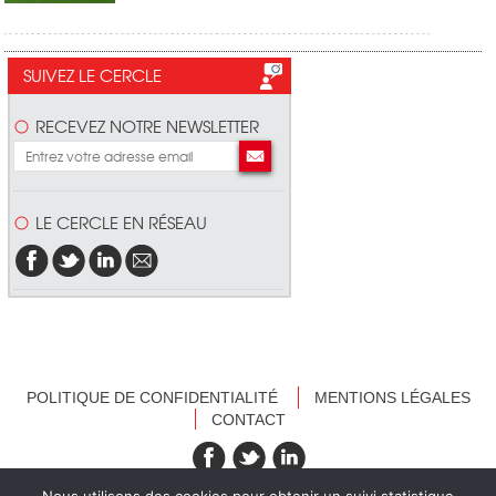
SUIVEZ LE CERCLE
RECEVEZ NOTRE NEWSLETTER
LE CERCLE EN RÉSEAU
POLITIQUE DE CONFIDENTIALITÉ
MENTIONS LÉGALES
CONTACT
recevez nos newsletters