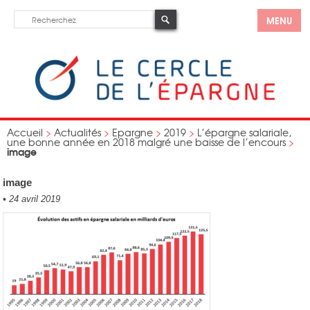
MENU
Accueil
>
Actualités
>
Epargne
>
2019
>
L’épargne salariale,
une bonne année en 2018 malgré une baisse de l’encours
>
image
image
•
24 avril 2019