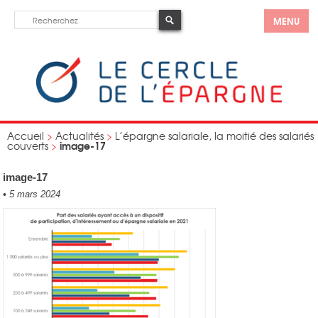
MENU
Accueil
>
Actualités
>
L’épargne salariale, la moitié des salariés
image-17
couverts
>
image-17
•
5 mars 2024