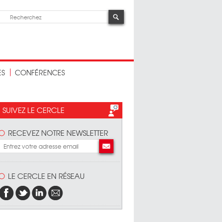
ES
CONFÉRENCES
SUIVEZ LE CERCLE
RECEVEZ NOTRE NEWSLETTER
LE CERCLE EN RÉSEAU