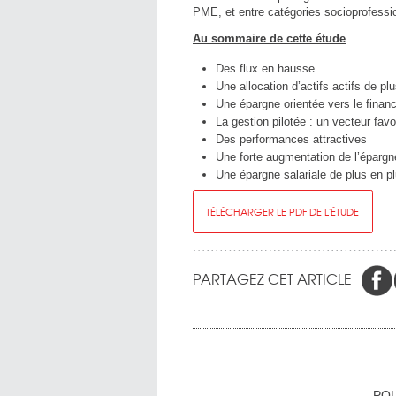
PME, et entre catégories socioprofessi
Au sommaire de cette étude
Des flux en hausse
Une allocation d’actifs actifs de pl
Une épargne orientée vers le finan
La gestion pilotée : un vecteur fav
Des performances attractives
Une forte augmentation de l’épargne
Une épargne salariale de plus en pl
TÉLÉCHARGER LE PDF DE L'ÉTUDE
PARTAGEZ CET ARTICLE
POL