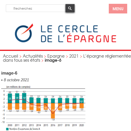
MENU
Accueil
>
Actualités
>
Epargne
>
2021
>
L’épargne réglementée
image-6
dans tous ses états
>
image-6
•
8 octobre 2021