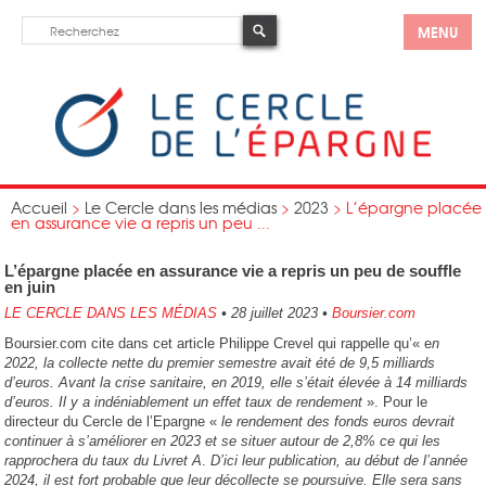
MENU
Accueil
>
Le Cercle dans les médias
>
2023
>
L’épargne placée
en assurance vie a repris un peu ...
L’épargne placée en assurance vie a repris un peu de souffle
en juin
LE CERCLE DANS LES MÉDIAS
•
28 juillet 2023
•
Boursier.com
Boursier.com cite dans cet article Philippe Crevel qui rappelle qu’« e
n
2022, la collecte nette du premier semestre avait été de 9,5 milliards
d’euros. Avant la crise sanitaire, en 2019, elle s’était élevée à 14 milliards
d’euros. Il y a indéniablement un effet taux de rendement
». Pour le
directeur du Cercle de l’Epargne «
le rendement des fonds euros devrait
continuer à s’améliorer en 2023 et se situer autour de 2,8% ce qui les
rapprochera du taux du Livret A
.
D’ici leur publication, au début de l’année
2024, il est fort probable que leur décollecte se poursuive. Elle sera sans